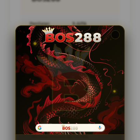
Penilaian
5 JUTA
Pengguna
PENGGUNA
Minimal Deposit
10.000 Ribu
Layanan Support
24/7
Platform
Multi-Device
PENAWARAN SPESIAL
BONUS NEW MEMBER 10%
Minimal Deposit Rp. 10.000