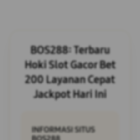
BOS288: Terbaru
Hoki Slot Gacor Bet
200 Layanan Cepat
Jackpot Hari Ini
INFORMASI SITUS
BOS288